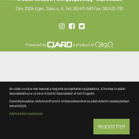
Cím: 3304 Eger, Sánc u. 6. Tel: 36/411-581 Fax: 36/412-791
Powered by
a product of
Az oldal cookie-kat használ a legjobb szolgáltatás nyújtásához. A honlap további
használatához a cookie-k (sütik) használatát el kell fogadni.
Személyes adatai védelméről szóló intézkedéseinket az adatvédelmi szabályzatban
ismertetjük.
Adatvédelmi szabályzat
MEGÉRTETTEM