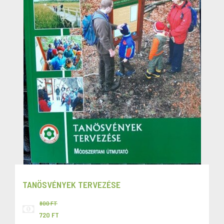
TANÖSVÉNYEK TERVEZÉSE
800 FT
720 FT