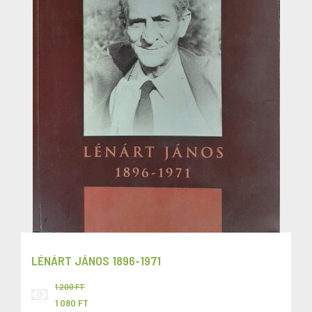
LÉNÁRT JÁNOS 1896-1971
1 200 FT
1 080 FT