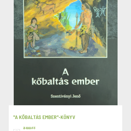
"A KŐBALTÁS EMBER"-KÖNYV
3 100 FT