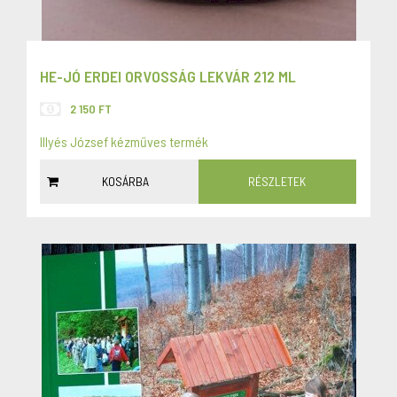
HE-JÓ ERDEI ORVOSSÁG LEKVÁR 212 ML
2 150 FT
Illyés József kézműves termék
KOSÁRBA
RÉSZLETEK