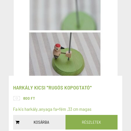
HARKÁLY KICSI "RUGÓS KOPOGTATÓ"
800 FT
Fa kis harkály,anyaga fa+fém ,33 cm magas
KOSÁRBA
RÉSZLETEK