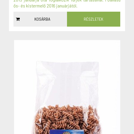
ős- és kistermelő 2016 januárjától.
KOSÁRBA
RÉSZLETEK