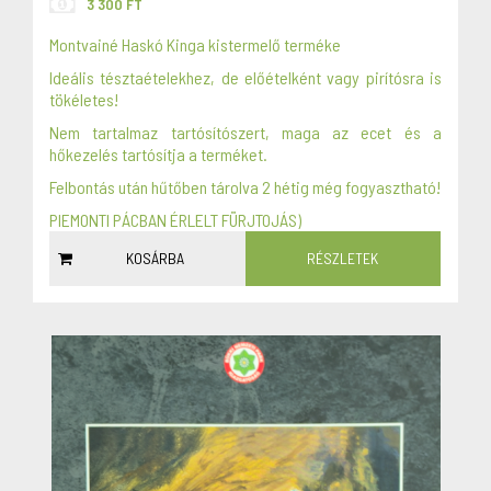
3 300 FT
Montvainé Haskó Kinga kistermelő terméke
Ideális tésztaételekhez, de előételként vagy pirítósra is
tökéletes!
Nem tartalmaz tartósítószert, maga az ecet és a
hőkezelés tartósítja a terméket.
Felbontás után hűtőben tárolva 2 hétig még fogyasztható!
PIEMONTI PÁCBAN ÉRLELT FÜRJTOJÁS)
KOSÁRBA
RÉSZLETEK