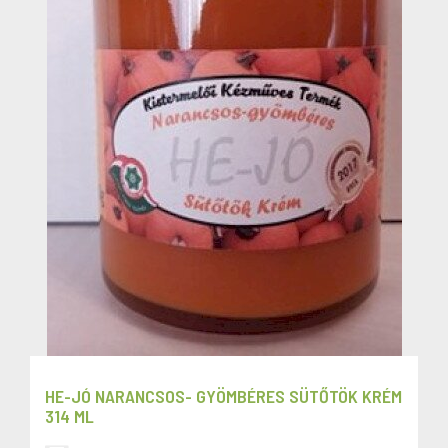
HE-JÓ NARANCSOS- GYÖMBÉRES SÜTŐTÖK KRÉM
314 ML