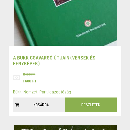
A BÜKK CSAVARGÓ ÚTJAIN (VERSEK ÉS
FÉNYKÉPEK)
2 100 FT
1 680 FT
Bükki Nemzeti Park Igazgatóság
KOSÁRBA
RÉSZLETEK