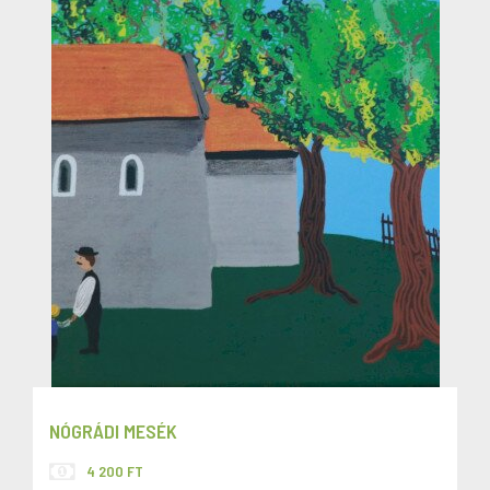
NÓGRÁDI MESÉK
4 200 FT