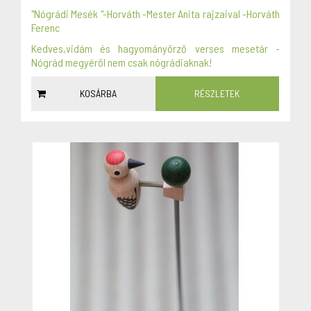
"Nógrádi Mesék "-Horváth -Mester Anita rajzaival -Horváth
Ferenc
Kedves,vidám és hagyományőrző verses mesetár -
Nógrád megyéről nem csak nógrádiaknak!
KOSÁRBA
RÉSZLETEK