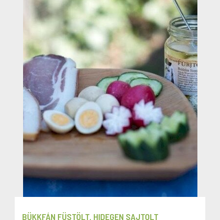
BÜKKFÁN FÜSTÖLT, HIDEGEN SAJTOLT