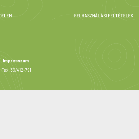
DELEM
FELHASZNÁLÁSI FELTÉTELEK
-
Impresszum
1 Fax: 36/412-791