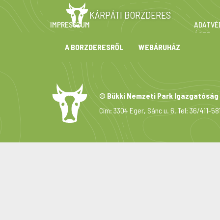
KÁRPÁTI BORZDERES
IMPRESSZUM
ADATVÉ
ÁSZF
A BORZDERESRŐL
WEBÁRUHÁZ
© Bükki Nemzeti Park Igazgatóság
Cím: 3304 Eger, Sánc u. 6. Tel: 36/411-58