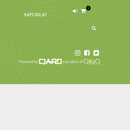
0
KAPCSOLAT
KERESÉS
Powered by
a product of