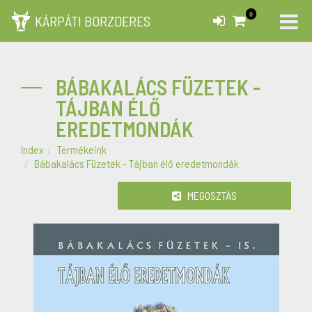
0
KÁRPÁTI BORZDERES
BÁBAKALÁCS FÜZETEK -
TÁJBAN ÉLŐ
EREDETMONDÁK
Index
Termékeink
Bábakalács Füzetek - Tájban élő eredetmondák
MEGOSZTÁS