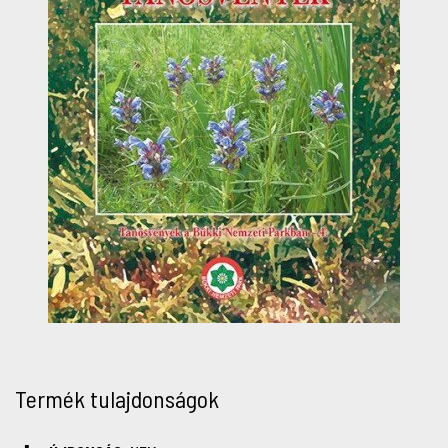
Termék tulajdonságok