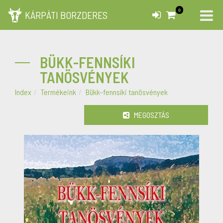
0
KÁRPÁTI BORZDERES
BÜKK-FENNSÍKI
TANÖSVÉNYEK
Index
Termékeink
Bükk-fennsíki tanösvények
MEGOSZTÁS